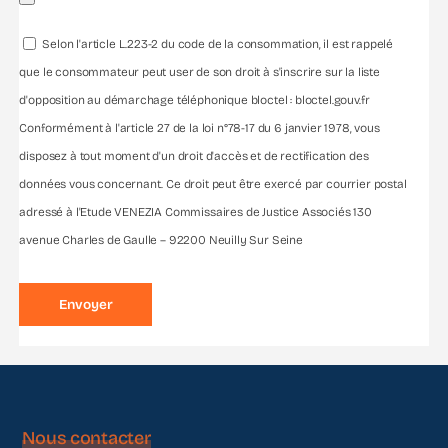
Selon l'article L.223-2 du code de la consommation, il est rappelé
que le consommateur peut user de son droit à s'inscrire sur la liste
d'opposition au démarchage téléphonique bloctel : bloctel.gouv.fr
Conformément à l'article 27 de la loi n°78-17 du 6 janvier 1978, vous
disposez à tout moment d'un droit d'accès et de rectification des
données vous concernant. Ce droit peut être exercé par courrier postal
adressé à l'Etude VENEZIA Commissaires de Justice Associés 130
avenue Charles de Gaulle – 92200 Neuilly Sur Seine
Nous contacter