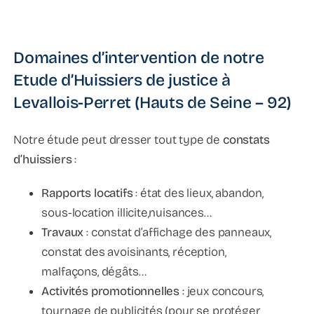
Domaines d’intervention de notre
Etude d’Huissiers de justice à
Levallois-Perret (Hauts de Seine – 92)
Notre étude peut dresser tout type de
constats
d’huissiers
:
Rapports locatifs
: état des lieux, abandon,
sous-location illicite,nuisances…
Travaux
: constat d’affichage des panneaux,
constat des avoisinants, réception,
malfaçons, dégâts…
Activités promotionnelles
: jeux concours,
tournage de publicités (pour se protéger