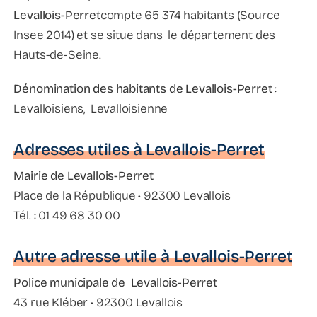
Levallois-Perret
compte 65 374 habitants (Source
Insee 2014) et se situe dans le département des
Hauts-de-Seine.
Dénomination des habitants de Levallois-Perret
:
Levalloisiens, Levalloisienne
Adresses utiles à Levallois-Perret
Mairie de Levallois-Perret
Place de la République • 92300 Levallois
Tél. : 01 49 68 30 00
Autre adresse utile à Levallois-Perret
Police municipale de Levallois-Perret
43 rue Kléber • 92300 Levallois