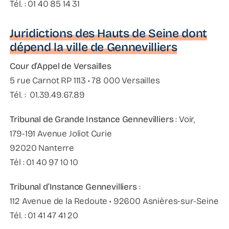
Tél. : 01 40 85 14 31
Juridictions des Hauts de Seine dont
dépend la ville de Gennevilliers
Cour d’Appel de Versailles
5 rue Carnot RP 1113 • 78 000 Versailles
Tél. : 01.39.49.67.89
Tribunal de Grande Instance Gennevilliers
: Voir,
179-191 Avenue Joliot Curie
92020 Nanterre
Tél : 01 40 97 10 10
Tribunal d’Instance Gennevilliers
:
112 Avenue de la Redoute • 92600 Asnières-sur-Seine
Tél. : 01 41 47 41 20