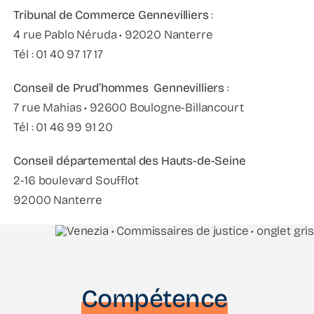
Tribunal de Commerce Gennevilliers
:
4 rue Pablo Néruda • 92020 Nanterre
Tél : 01 40 97 17 17
Conseil de Prud’hommes Gennevilliers
:
7 rue Mahias • 92600 Boulogne-Billancourt
Tél : 01 46 99 91 20
Conseil départemental des Hauts-de-Seine
2-16 boulevard Soufflot
92000 Nanterre
Compétence