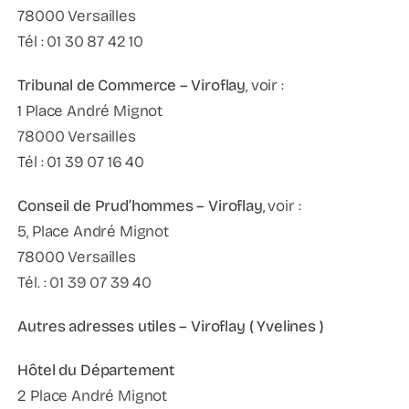
78000 Versailles
Tél : 01 30 87 42 10
Tribunal de Commerce – Viroflay
, voir :
1 Place André Mignot
78000 Versailles
Tél : 01 39 07 16 40
Conseil de Prud’hommes – Viroflay
, voir :
5, Place André Mignot
78000 Versailles
Tél. : 01 39 07 39 40
Autres adresses utiles – Viroflay ( Yvelines )
Hôtel du Département
2 Place André Mignot