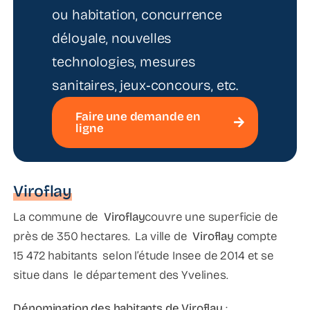
ou habitation, concurrence
déloyale, nouvelles
technologies, mesures
sanitaires, jeux‑concours, etc.
Faire une demande en
ligne
Viroflay
La commune de
Viroflay
couvre une superficie de
près de 350 hectares. La ville de
Viroflay
compte
15 472 habitants selon l’étude Insee de 2014 et se
situe dans le département des Yvelines.
Dénomination des habitants de Viroflay
: