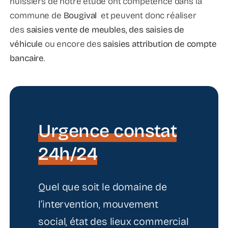
huissiers de notre étude ont compétence dans la
commune de
Bougival
et peuvent donc réaliser
des
saisies vente de meubles, des saisies de
véhicule
ou encore des
saisies attribution de compte
bancaire
.
Urgence constat
24h/24
Quel que soit le domaine de
l’intervention, mouvement
social, état des lieux commercial