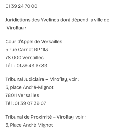
01 39 24 70 00
Juridictions des Yvelines dont dépend la ville de
Viroflay
:
Cour d’Appel de Versailles
5 rue Carnot RP 1113
78 000 Versailles
Tél. : 01.39.49.67.89
Tribunal Judiciaire – Viroflay
, voir :
5, place André-Mignot
78011 Versailles
Tél : 01 39 07 39 07
Tribunal de Proximité – Viroflay
, voir :
5, Place André Mignot