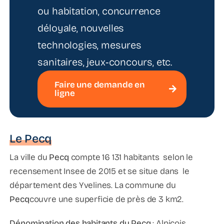
ou habitation, concurrence
déloyale, nouvelles
technologies, mesures
sanitaires, jeux‑concours, etc.
Faire une demande en
ligne
Le Pecq
La ville du
Pecq
compte 16 131 habitants selon le
recensement Insee de 2015 et se situe dans le
département des Yvelines. La commune du
Pecq
couvre une superficie de près de 3 km2.
Dénomination des habitants du Pecq
: Alpicois,