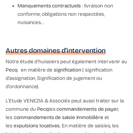
Manquements contractuels
: livraison non
conforme, obligations non respectées,
nuisances…
Autres domaines d’intervention
Notre étude d‘huissiers peut également intervenir au
Pecq
en matière de
signification
( signification
d’assignation, Signification de jugement ou
d’ordonnance).
L’Etude VENEZIA & Associés peut aussi traiter sur la
commune du
Pecq
les
commandements de payer
,
les
commandements de saisie immobilière
et
les
expulsions locatives
. En matière de saisies, les