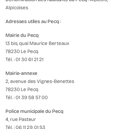
Alpicoises
Adresses utiles au Pecq
:
Mairie du Pecq
13 bis, quai Maurice Berteaux
78230 Le Pecq
Tél. : 01 30 61 21 21
Mairie-annexe
2, avenue des Vignes-Benettes
78230 Le Pecq
Tél. : 01 39 58 57 00
Police municipale du Pecq
4, rue Pasteur
Tél. : 06 11 29 01 53