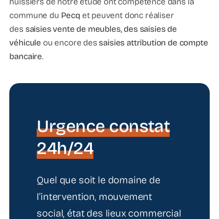
huissiers de notre étude ont compétence dans la
commune du
Pecq
et peuvent donc réaliser
des
saisies vente de meubles, des saisies de
véhicule
ou encore des
saisies attribution de compte
bancaire
.
Urgence constat
24h/24
Quel que soit le domaine de
l’intervention, mouvement
social, état des lieux commercial