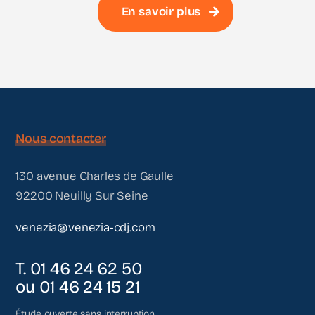
En savoir plus
Nous contacter
130 avenue Charles de Gaulle
92200 Neuilly Sur Seine
venezia@venezia-cdj.com
T. 01 46 24 62 50
ou 01 46 24 15 21
Étude ouverte sans interruption