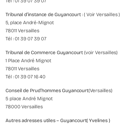
Tél : 01 39 07 39 07
Tribunal d’instance de Guyancourt
: ( Voir Versailles )
5, place André-Mignot
78011 Versailles
Tél : 01 39 07 39 07
Tribunal de Commerce Guyancourt
(voir Versailles)
1 Place André Mignot
78011 Versailles
Tél : 01 39 07 16 40
Conseil de Prud’hommes
Guyancourt
(Versailles)
5 place André Mignot
78000 Versailles
Autres adresses utiles – Guyancourt( Yvelines )