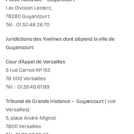
1 av Division Leclerc,
78280 Guyancourt
Tél. : 01 30 48 26 70
Juridictions des Yvelines dont dépend la ville de
Guyancourt
:
Cour d’Appel de Versailles
5 rue Carnot RP 1113
78 000 Versailles
Tél. : 01.39.49.67.89
Tribunal de Grande Instance – Guyancourt
( voir
Versailles)
5, place André-Mignot
78011 Versailles