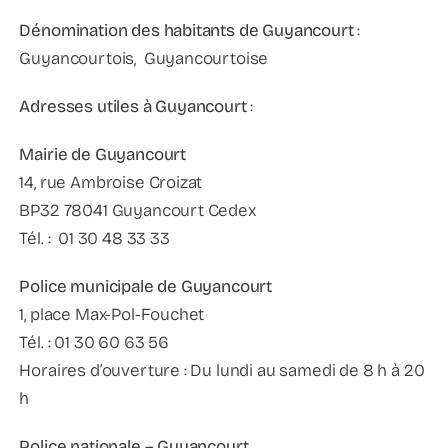
Dénomination des habitants de Guyancourt
:
Guyancourtois, Guyancourtoise
Adresses utiles à Guyancourt
:
Mairie de Guyancourt
14, rue Ambroise Croizat
BP32 78041 Guyancourt Cedex
Tél. : 01 30 48 33 33
Police municipale de Guyancourt
1, place Max-Pol-Fouchet
Tél. : 01 30 60 63 56
Horaires d’ouverture : Du lundi au samedi de 8 h à 20
h
Police nationale – Guyancourt