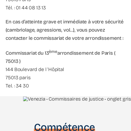
Tél. : 01 44 08 13 13
En cas d’atteinte grave et immédiate à votre sécurité
(cambriolage, agressions, vol…), vous pouvez
contacter le commissariat de votre arrondissement :
ème
Commissariat du 13
arrondissement de Paris (
75013 )
144 Boulevard de l ‘Hôpital
75013 paris
Tel. : 34 30
Compétence