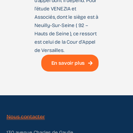
d’appel dont il dépend. Pour
l’étude VENEZIA et
Associés, dont le siège est à
Neuilly-Sur-Seine ( 92 –
Hauts de Seine ), ce ressort
est celui de la Cour d’Appel
de Versailles.
En savoir plus
Nous contacter
130 avenue Charles de Gaulle