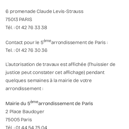
6 promenade Claude Levis-Strauss
75013 PARIS
Tél. : 01 42 76 33 38
ème
Contact pour le 5
arrondissement de Paris :
Tel. : 01 42 76 30 36
L’autorisation de travaux est affichée (l’huissier de
justice peut constater cet affichage) pendant
quelques semaines à la mairie de votre
arrondissement :
ème
Mairie du 5
arrondissement de Paris
2 Place Baudoyer
75005 Paris
Tél. : 01 44 54 75 04