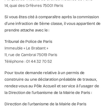
14, quai des Orfèvres 75001 Paris
Si vous êtes cité à comparaître après la commission
d’une infraction de 5ème classe, il vous appartient de
prendre attache avec le :
Tribunal de Police de Paris
Immeuble « Le Brabant »
11, rue de Cambrai 75019 Paris
Téléphone : 01 44 32 70 52
Pour toute demande relative à un permis de
construire ou une déclaration préalable de travaux,
rendez-vous au Pôle Accueil et service à l’usager de
la Direction de l’urbanisme de la Mairie de Paris :
Direction de l’urbanisme de la Mairie de Paris