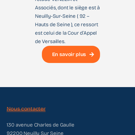
Associés, dont le siège est à
Neuilly-Sur-Seine ( 92 –
Hauts de Seine ), ce ressort
est celui de la Cour d’Appel
de Versailles.
En savoir plus
Nous contacter
130 avenue Charles de Gaulle
92200 Neuilly Sur Seine