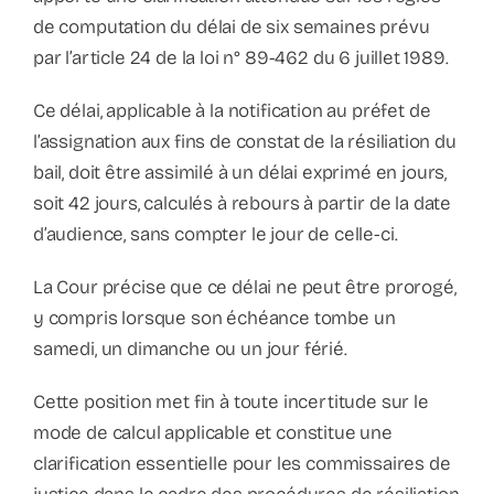
de computation du délai de six semaines prévu
par l’article 24 de la loi n° 89-462 du 6 juillet 1989.
Ce délai, applicable à la
notification au préfet de
l’assignation aux fins de constat de la résiliation du
bail
, doit être
assimilé à un délai exprimé en jours
,
soit
42 jours
, calculés
à rebours à partir de la date
d’audience
, sans compter le jour de celle-ci.
La Cour précise que ce délai
ne peut être prorogé
,
y compris lorsque son échéance tombe un
samedi, un dimanche ou un jour férié
.
Cette position met fin à toute incertitude sur le
mode de calcul applicable et constitue une
clarification essentielle pour les commissaires de