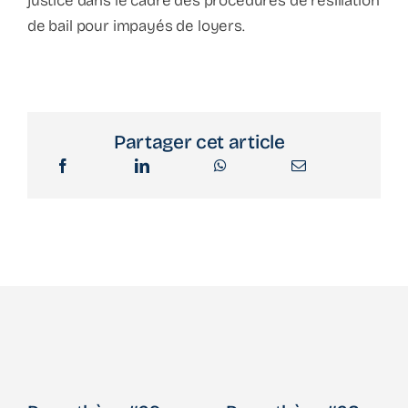
justice
dans le cadre des procédures de
résiliation
de bail pour impayés de loyers
.
Partager cet article