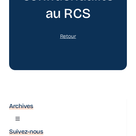
au RCS
Retour
Archives
Toggle
Navigation
Suivez-nous
Actualité