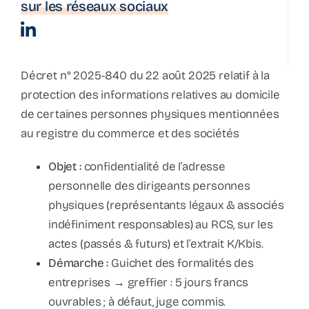
sur les réseaux sociaux
La parenthèse
Décret n° 2025-840 du 22 août 2025 relatif à la
Bulletin d’information
protection des informations relatives au domicile
de certaines personnes physiques mentionnées
au registre du commerce et des sociétés
Podcast
Objet :
confidentialité de l’adresse
personnelle des dirigeants personnes
physiques (représentants légaux & associés
indéfiniment responsables) au RCS, sur les
actes (passés & futurs) et l’extrait K/Kbis.
Démarche :
Guichet des formalités des
entreprises → greffier : 5 jours francs
ouvrables ; à défaut, juge commis.