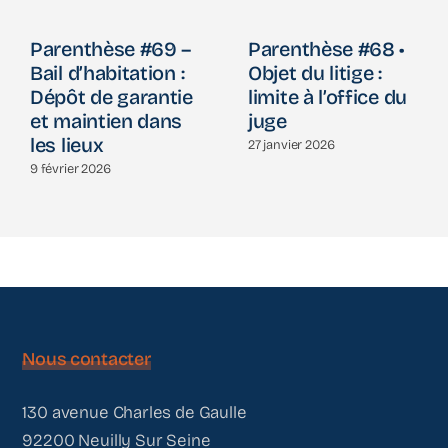
Parenthèse #69 –
Parenthèse #68 •
Bail d’habitation :
Objet du litige :
Dépôt de garantie
limite à l’office du
et maintien dans
juge
les lieux
27 janvier 2026
9 février 2026
Nous contacter
130 avenue Charles de Gaulle
92200 Neuilly Sur Seine