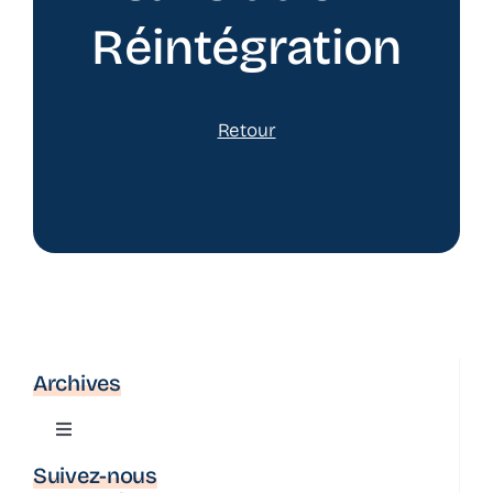
Réintégration
Retour
Archives
Toggle
Navigation
Suivez-nous
Actualité