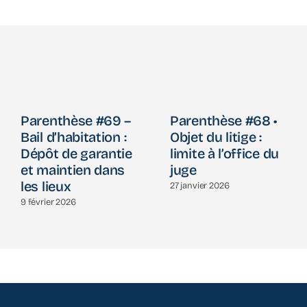
Parenthèse #69 –
Parenthèse #68 •
Bail d’habitation :
Objet du litige :
Dépôt de garantie
limite à l’office du
et maintien dans
juge
les lieux
27 janvier 2026
9 février 2026