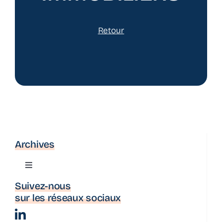
Retour
Archives
Toggle
Navigation
Suivez-nous
Actualité
sur les réseaux sociaux